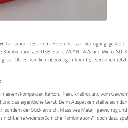
ve
für einen Test vom
Hersteller
zur Verfügung gestellt.
ine Kombination aus USB-Stick, WLAN-NAS und Micro-SD-Ka
ng so. Ob es wirklich überzeugen konnte, werde ich jetzt
:
 in einem kompakten Karton. Klein, knallrot und vom Gewich
att und das eigentliche Gerät. Beim Auspacken stellte sich da
, sondern der Stick an sich. Massives Metall, gewichtig und 
s nicht eine widersprüchliche Kombination?“, doch dazu spä