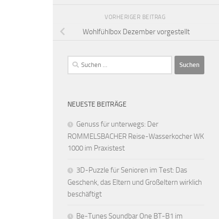
VORHERIGER BEITRAG
Wohlfühlbox Dezember vorgestellt
Suchen
nach:
NEUESTE BEITRÄGE
Genuss für unterwegs: Der
ROMMELSBACHER Reise-Wasserkocher WK
1000 im Praxistest
3D-Puzzle für Senioren im Test: Das
Geschenk, das Eltern und Großeltern wirklich
beschäftigt
Be-Tunes Soundbar One BT-B1 im