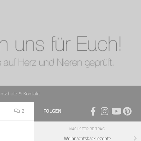
enschutz & Kontakt
2
FOLGEN:
NÄCHSTER BEITRAG
Weihnachtsbackrezepte