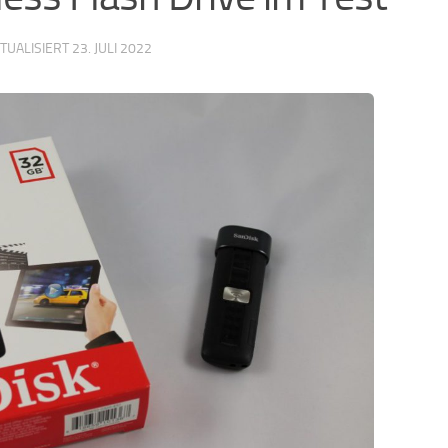
KTUALISIERT
23. JULI 2022