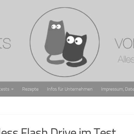
tests
Rezepte
Infos für Unternehmen
Impressum, Dat
ess Flash Drive im Test