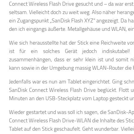
Connect Wireless Flash Drive gesucht und – da war erst
seltsam. Vielleicht doch zu weit weg. Also näher herange
ein Zugangspunkt „SanDisk Flash XYZ“ angezeigt. Da h
den ich eingangs äußerte. Metallgehäuse und WLAN, ei
Wie sich herausstellte hat der Stick eine Reichweite v
ist für ein solches Gerät jedoch indiskutabe
zusammenhängen, dass er sehr klein ist und somit ni
kann sowie in der Umgebung massig WLAN-Router die 
Jedenfalls war es nun am Tablet eingerichtet. Ging sc
SanDisk Connect Wireless Flash Drive beglückt. Flott u
Minuten an den USB-Steckplatz vom Laptop gesteckt und
Wieder gestartet und was soll ich sagen, die SanDisk-A
Connect Wireless Flash Drive-WLAN die Inhalte des Stick
Tablet auf den Stick geschaufelt. Geht wunderbar. Viell