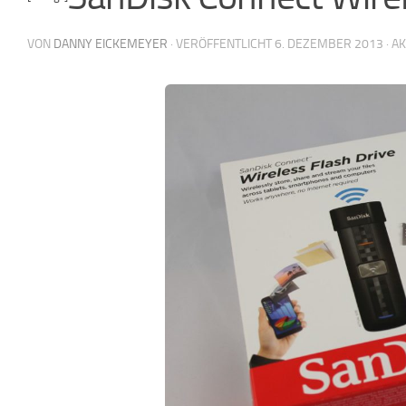
VON
DANNY EICKEMEYER
· VERÖFFENTLICHT
6. DEZEMBER 2013
· A