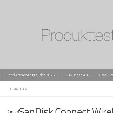
Zum Inhalt springen
Produkttester gesucht 2026
Gewinnspiele
Produkt
COMPUTER
SanDisk Connect Wirel