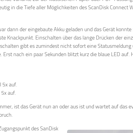
utig in die Tiefe aller Möglichkeiten des ScanDisk Connect W
war dann der eingebaute Akku geladen und das Gerät konnte
te Knackpunkt. Einschalten über das lange Drücken der ein
schalten gibt es zumindest nicht sofort eine Statusmeldung 
de. Erst nach ein paar Sekunden blitzt kurz die blaue LED au
 5x auf.
 5x auf.
mmer, ist das Gerät nun an oder aus ist und wartet auf das e
bruch.
Zugangspunkt des SanDisk