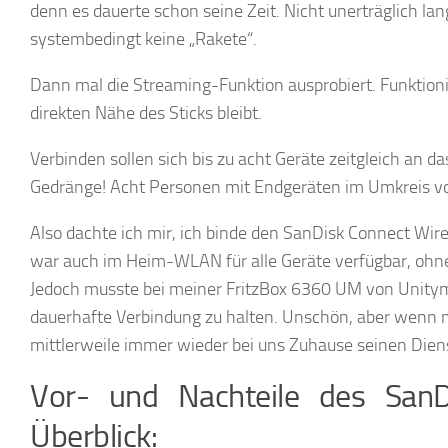
denn es dauerte schon seine Zeit. Nicht unerträglich la
systembedingt keine „Rakete“.
Dann mal die Streaming-Funktion ausprobiert. Funktioni
direkten Nähe des Sticks bleibt.
Verbinden sollen sich bis zu acht Geräte zeitgleich an 
Gedränge! Acht Personen mit Endgeräten im Umkreis v
Also dachte ich mir, ich binde den SanDisk Connect Wir
war auch im Heim-WLAN für alle Geräte verfügbar, ohne,
Jedoch musste bei meiner FritzBox 6360 UM von Unityme
dauerhafte Verbindung zu halten. Unschön, aber wenn ma
mittlerweile immer wieder bei uns Zuhause seinen Dien
Vor- und Nachteile des SanD
Überblick: