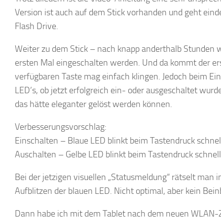
Version ist auch auf dem Stick vorhanden und geht einde
Flash Drive.
Weiter zu dem Stick – nach knapp anderthalb Stunden 
ersten Mal eingeschalten werden. Und da kommt der ers
verfügbaren Taste mag einfach klingen. Jedoch beim Ein
LED’s, ob jetzt erfolgreich ein- oder ausgeschaltet wur
das hätte eleganter gelöst werden können.
Verbesserungsvorschlag:
Einschalten – Blaue LED blinkt beim Tastendruck schnell
Auschalten – Gelbe LED blinkt beim Tastendruck schnell
Bei der jetzigen visuellen „Statusmeldung“ rätselt man i
Aufblitzen der blauen LED. Nicht optimal, aber kein Bein
Dann habe ich mit dem Tablet nach dem neuen WLAN-