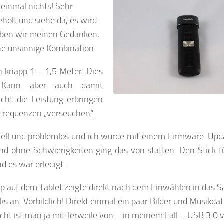
 einmal nichts! Sehr
holt und siehe da, es wird
aben wir meinen Gedanken,
ne unsinnige Kombination.
on knapp 1 – 1,5 Meter. Dies
l! Kann aber auch damit
cht die Leistung erbringen
Frequenzen „verseuchen“.
hnell und problemlos und ich wurde mit einem Firmware-Upda
nd ohne Schwierigkeiten ging das von statten. Den Stick f
 es war erledigt.
pp auf dem Tablet zeigte direkt nach dem Einwählen in das 
s an. Vorbildlich! Direkt einmal ein paar Bilder und Musikd
eicht ist man ja mittlerweile von – in meinem Fall – USB 3.0