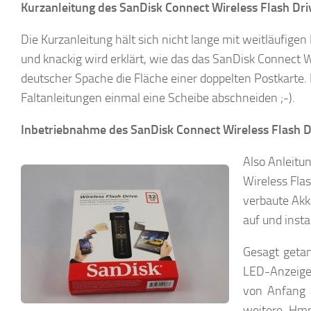
Kurzanleitung des SanDisk Connect Wireless Flash Dri
Die Kurzanleitung hält sich nicht lange mit weitläufige
und knackig wird erklärt, wie das das SanDisk Connect Wi
deutscher Spache die Fläche einer doppelten Postkarte. 
Faltanleitungen einmal eine Scheibe abschneiden ;-).
Inbetriebnahme des SanDisk Connect Wireless Flash D
Also Anleitu
Wireless Fla
verbaute Akku
auf und inst
Gesagt getan
LED-Anzeige 
von Anfang a
weitere. Hmm