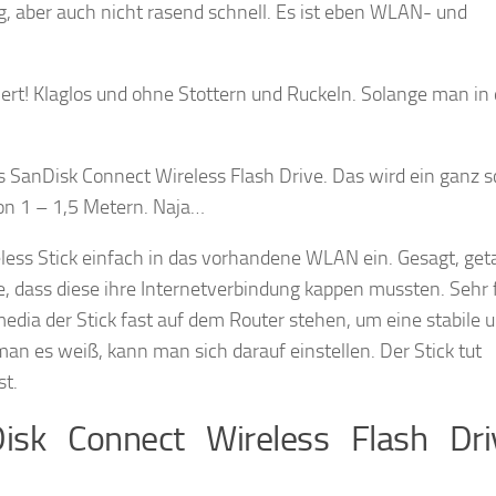
ng, aber auch nicht rasend schnell. Es ist eben WLAN- und
ert! Klaglos und ohne Stottern und Ruckeln. Solange man in 
das SanDisk Connect Wireless Flash Drive. Das wird ein ganz 
on 1 – 1,5 Metern. Naja…
eless Stick einfach in das vorhandene WLAN ein. Gesagt, get
 dass diese ihre Internetverbindung kappen mussten. Sehr f
dia der Stick fast auf dem Router stehen, um eine stabile 
n es weiß, kann man sich darauf einstellen. Der Stick tut
st.
isk Connect Wireless Flash Dr